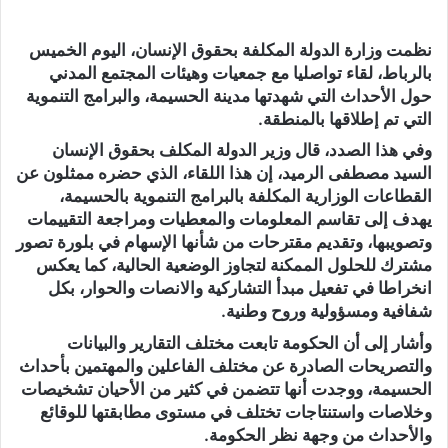
نظمت وزارة الدولة المكلفة بحقوق الإنسان، اليوم الخميس
بالرباط، لقاء تواصليا مع جمعيات وهيئات المجتمع المدني
حول الأحداث التي شهدتها مدينة الحسيمة، والبرامج التنموية
التي تم إطلاقها بالمنطقة.
وفي هذا الصدد، قال وزير الدولة المكلف بحقوق الإنسان
السيد مصطفى الرميد، إن هذا اللقاء، الذي حضره ممثلون عن
القطاعات الوزارية المكلفة بالبرامج التنموية بالحسيمة،
يهدف إلى تقاسم المعلومات والمعطيات ومراجعة التقييمات
وتصويبها، وتقديم مقترحات من شأنها الإسهام في بلورة تصور
مشترك للحلول الممكنة لتجاوز الوضعية الحالية، كما يعكس
انخراطا في تفعيل مبدأ التشاركية والانصات والحوار، بكل
شفافية ومسؤولية وروح وطنية.
وأشار إلى أن الحكومة تابعت مختلف التقارير والبيانات
والتصريحات الصادرة عن مختلف الفاعلين والمهتمين بأحداث
الحسيمة، ووجدت أنها تتضمن في كثير من الأحيان تشخيصات
وخلاصات واستنتاجات تختلف في مستوى مطابقتها للوقائع
والأحداث من وجهة نظر الحكومة.