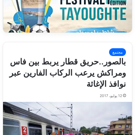
مجتمع
بالصور..حريق قطار يربط بين فاس
ومراكش يرعب الركاب الفارين عبر
نوافذ الإغاثة
12 يوليو، 2017