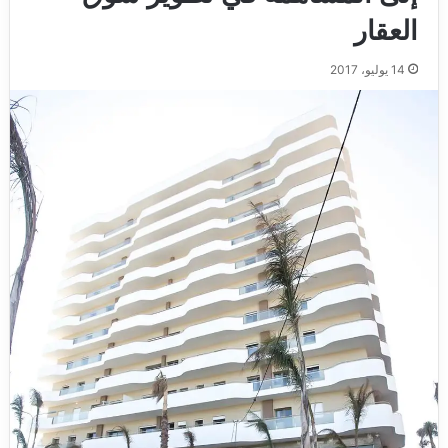
العقار
14 يوليو، 2017