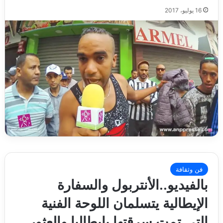
16 يوليو، 2017
فن وثقافة
بالفيديو..الأنتربول والسفارة
الإيطالية يتسلمان اللوحة الفنية
التي تمت سرقتها بإيطاليا والعثور