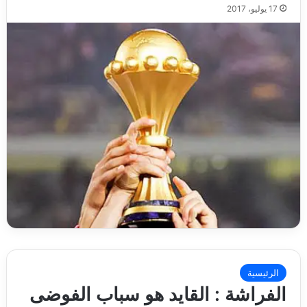
17 يوليو، 2017
الرئيسية
الفراشة : القايد هو سباب الفوضى