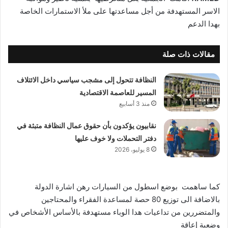
الاسر المستهدفة من أجل مساعدتها على ملأ الاستمارات الخاصة
بهدا الدعم
مقالات ذات صلة
النظافة تتحول إلى مشجب سياسي داخل الائتلاف
المسير للعاصمة الاقتصادية
منذ 3 أسابيع
نقابيون يؤكدون بأن حقوق عمال النظافة متبثة في
دفتر التحملات ولا خوف عليها
8 يوليو، 2026
كما ساهمت بوضع اسطول من السيارات رهن اشارة الدولة
بالاضافة الى توزيع 80 حصة لمساعدة الفقراء والمحتاجين
والمتضررين من تداعيات هدا الوباء مستهدفة بالأساس الأشخاص في
وضعية إعاقة