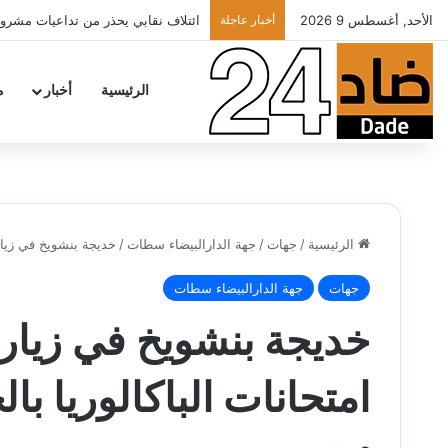
الأحد, أغسطس 9 2026
أخبار عاجلة
الأطباء الخواص يدعون أخنوش لتطبيق ش
الرئيسية
أخبار
م
الرئيسية
/
جهات
/
جهة الدارالبيضاء سطات
/
خديجة بنشويخ في زيارة
جهات
جهة الدارالبيضاء سطات
خديجة بنشويخ في زيارة
امتحانات الباكالوريا ب