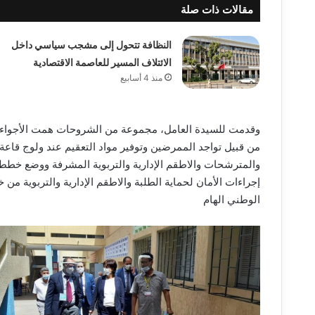
مقالات ذات صلة
النظافة تتحول إلى مشجب سياسي داخل
الائتلاف المسير للعاصمة الاقتصادية
منذ 4 أسابيع
وقدمت للسيدة العامل، مجموعة من الشروحات همت الأجواء التي 
من قبيل تواجد الممرضين وتوفير مواد التعقيم عند ولوج قاعة
والمترشحات والاطقم الإدارية والتربوية المشرفة ووضع خطط و
إجراءات الأمان لحماية الطلبة والاطقم الإدارية والتربوية م
الوطني الهام