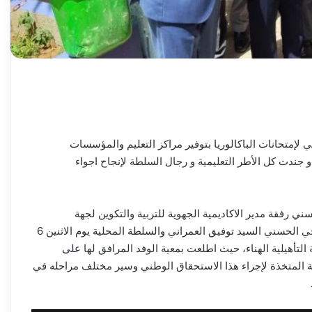
إمتحانات الباكالوريا بتوفير مراكز التعليم والمؤسسات
، و جندت كل الأطر التعليمية و رجال السلطة لإنجاح اجواء
رفقة مدير الاكاديمية الجهوية للتربية والتكوين لجهة
الدارالبيضاء سطات السيد مومن طالب والمدير الإقليمي بالحي الحسني السيد توفيق العمراني والسلطة المحلية يوم الاثنين 6
الثانوية التأهيلية الهناء، حيث اطلعت بمعية الوفد المرافق لها على
ائية المتخذة لإجراء هذا الاستحقاق الوطني وسير مختلف مراحله في