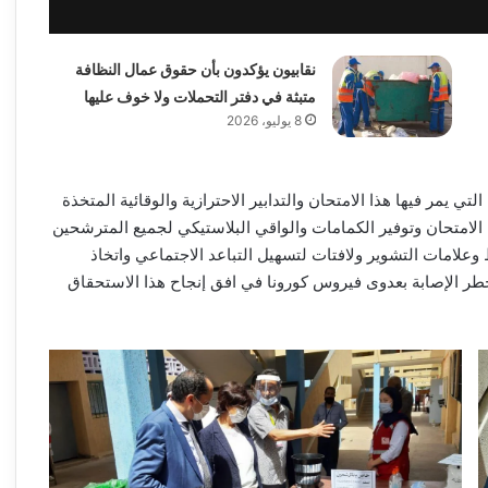
نقابيون يؤكدون بأن حقوق عمال النظافة
متبثة في دفتر التحملات ولا خوف عليها
8 يوليو، 2026
يمر فيها هذا الامتحان والتدابير الاحترازية والوقائية المتخذة
 الامتحان وتوفير الكمامات والواقي البلاستيكي لجميع المترشحين
علامات التشوير ولافتات لتسهيل التباعد الاجتماعي واتخاذ
ن خطر الإصابة بعدوى فيروس كورونا في افق إنجاح هذا الاستحقاق