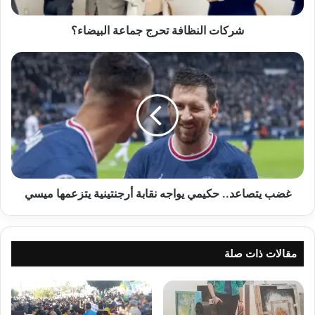
شركات النظافة تحرج جماعة البيضاء؟
غضب
يتصاعد..
حكيمي
يواجه
نقابة
أرجنتينية
يتزعمها
ميسي
غضب يتصاعد.. حكيمي يواجه نقابة أرجنتينية يتزعمها ميسي
مقالات ذات صلة