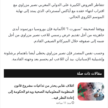
تتقاطر العروض الكبيرة على الدولي المغربي نصير مزراوي مع
اقتراب انتهاء عقده مع أياكس أمستردام، الذي يمتد إلى نهاية
الموسم الكروي الحالي.
ووفقا لصحيفة “سبورت 1′ الألمانية فإن بوروسيا دورتموند أبدى
جاهزيته من أجل تقديم عرض رسمي للاعب نصير مزراوي من أجل
ضمه إلى صفوفه خلال الميركاتو الصيفي القادم.
وحسب نفس المصدر فإن نصير مزراوي يحظى أيضا باهتمام برشلونة
وإشبيلية الإسبانيان، بيد أن اللاعب لم يحسم بعد وجهته القادمة.
مقالات ذات صلة
ائتلاف نقابي يحذر من تداعيات مشروع قانون
المنظومة المعلوماتية الصحية ويدعو الحكومة إلى
إعادة النظر فيه..
منذ 11 ساعة