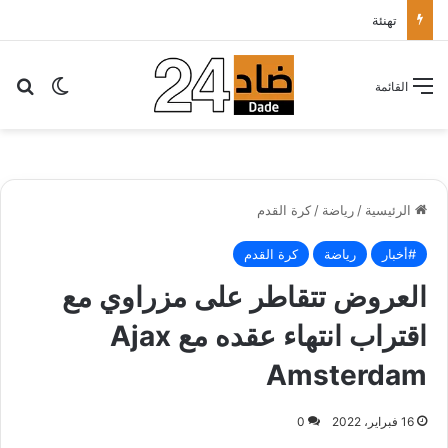
تهنئة
بح
الوضع ا
القائمة
الرئيسية
/
رياضة
/
كرة القدم
#أخبار
رياضة
كرة القدم
العروض تتقاطر على مزراوي مع
اقتراب انتهاء عقده مع Ajax
Amsterdam
16 فبراير، 2022
0