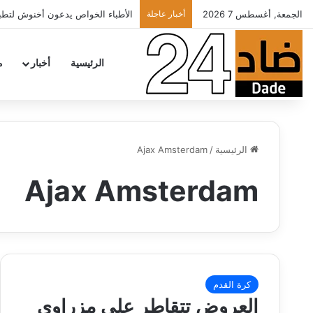
الجمعة, أغسطس 7 2026
أخبار عاجلة
الأطباء الخواص يدعون أخنوش لتطبي
الرئيسية
أخبار
م
الرئيسية
/
Ajax Amsterdam
Ajax Amsterdam
كرة القدم
العروض تتقاطر على مزراوي