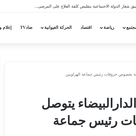
جتمع
رياضة
اقتصاد
الحركة الغيوانية
ضادTV
إعلام و
كاية بخصوص خروقات رئيس جماعة الهراويين
لدارالبيضاء يتوصل
ت رئيس جماعة