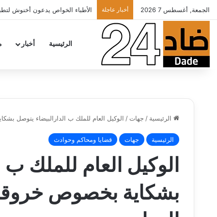
الجمعة, أغسطس 7 2026
أخبار عاجلة
تهنئة
الرئيسية
أخبار
م
الرئيسية
/
جهات
/
الوكيل العام للملك ب الدارالبيضاء يتوصل بش
الرئيسية
جهات
قضايا ومحاكم وحوادث
الوكيل العام للملك ب ا
بشكاية بخصوص خروقا