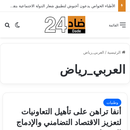
تهنئة
بح
الوضع ا
القائمة
الرئيسية
/
العربي_رياض
العربي_رياض
وطنيات
أنفا تراهن على تأهيل التعاونيات
لتعزيز الاقتصاد التضامني والإدماج