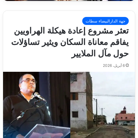
جهة الدارالبيضاء سطات
تعثر مشروع إعادة هيكلة الهراويين
يفاقم معاناة السكان ويثير تساؤلات
حول مآل الملايير
6 أبريل، 2026