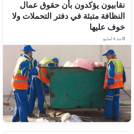
نقابيون يؤكدون بأن حقوق عمال
النظافة متبثة في دفتر التحملات ولا
خوف عليها
منذ 4 أسابيع