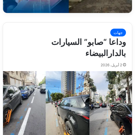
جهات
وداعا “صابو” السيارات
بالدارالبيضاء
2 أبريل، 2026