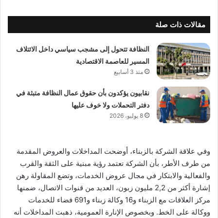
مقالات ذات صلة
النظافة تتحول إلى مشجب سياسي داخل الائتلاف
المسير للعاصمة الاقتصادية
منذ 3 أسابيع
نقابيون يؤكدون بأن حقوق عمال النظافة متبثة في
دفتر التحملات ولا خوف عليها
8 يوليو، 2026
وفي علاقة الشركة بالزبناء، أوضحت المداخلات والعروض المقدمة
من طرف الأطر، بأن الشركة تعتمد رؤية مبنية على الثقة والقرب
والفعالية والابتكار في مجال عروض الخدمات، وتضع المقاولة رهن
إشارة أكثر من 2
,
2 مليون زبون، العديد من قنوات الاتصال، ضمنها
مركز العلاقات مع الزبناء و16 وكالة زبناء و691 فضاء للخدمات
ووكالة على الخط. وبخصوص الإنارة العمومية، ذهبت المداخلات أنه