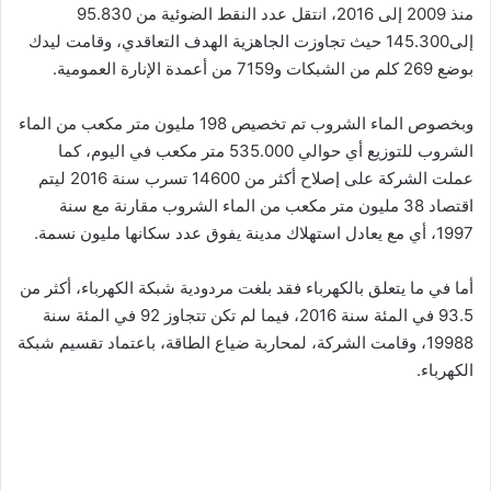
منذ 2009 إلى 2016، انتقل عدد النقط الضوئية من 95.830
إلى
145.300 حيث تجاوزت الجاهزية الهدف التعاقدي، وقامت ليدك
بوضع 269 كلم من الشبكات و7159 من أعمدة الإنارة العمومية.
وبخصوص الماء الشروب تم تخصيص 198 مليون متر مكعب من الماء
الشروب للتوزيع أي حوالي 535.000
متر مكعب في اليوم، كما
عملت الشركة على إصلاح أكثر من 14600 تسرب سنة 2016 ليتم
اقتصاد 38 مليون متر مكعب من الماء الشروب مقارنة مع سنة
1997، أي مع يعادل استهلاك مدينة يفوق عدد سكانها مليون نسمة.
أما في ما يتعلق بالكهرباء فقد بلغت مردودية شبكة الكهرباء، أكثر من
93.5
في المئة سنة 2016، فيما لم تكن تتجاوز 92 في المئة سنة
19988، وقامت الشركة، لمحاربة ضياع الطاقة، باعتماد تقسيم شبكة
الكهرباء.