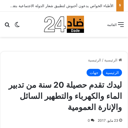
الأطباء الخواص يدعون أخنوش لتطبيق شعار الدولة الاجتماعية بتقليص كلفة العلاج على المرضى…
بح
الوضع ا
القائمة
الرئيسية
/
الرئيسية
الرئيسية
جهات
ليدك تقدم حصيلة 20 سنة من تدبير
الماء والكهرباء والتطهير السائل
والإنارة العمومية
23 مايو، 2017
0