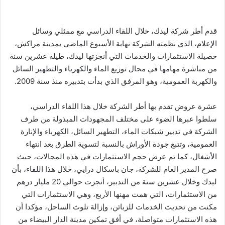
قدم أطر شركة ليدك، خلال اللقاء الدراسي مع ممثلي وسائل
الإعلام، الذي نظمته الشركة نهاية الأسبوع الماضي بمدينة مراكش،
حصيلة الاستثمارات والخدمات التي أنجزتها ليدك، طيلة عشرين سنة
من مباشرة مهامها في مجال توزيع الماء والكهرباء والتطهير السائل
والكهربة العمومية، وهو المرفق الذي بدأت بتدبيره منذ سنة 2009.
عشرة عروض تقدم بها أطر الشركة خلال هذا اللقاء الدراسي،
سلطوا عبرها الضوء على مختلف المجهودات المبذولة من طرف
الشركة في تدبير شبكات الماء، التطهير السائل، الكهرباء والإنارة
العمومية، وتتبع جودة الأوراش بالنسبة لتسوية الطرق بعد انتهاء
الأشغال، كما تم عرض حجم الاستثمارات في هذه المجالات، حيث
صرح المدير العام للشركة، جان باسكال درايي، خلال هذا اللقاء، بأن
ليدك وخلال عشرين سنة من التدبير، أنجزت حوالي 20 مليار درهم
من الاستثمارات، التي همت مهنها الأربع، وهي الاستثمارات التي
مكنت من تحديث الخدمات للزبائن، وإزالة تلوث الساحل، مؤكدا أن
هذه الاستثمارات متواصلة، في أفق تمكين مدينة الدار البيضاء من