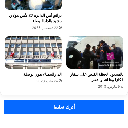
برافو أمن الدائرة 27 لأمن مولاي
رشيد بالدارالبيضاء
22 ديسمبر، 2023
بالفيديو .. لحظة القبض على شفار
الدارالبيضاء بدون بوصلة
فكازا وها اشنو شفر
24 يناير، 2023
9 مارس، 2018
أترك تعليقا