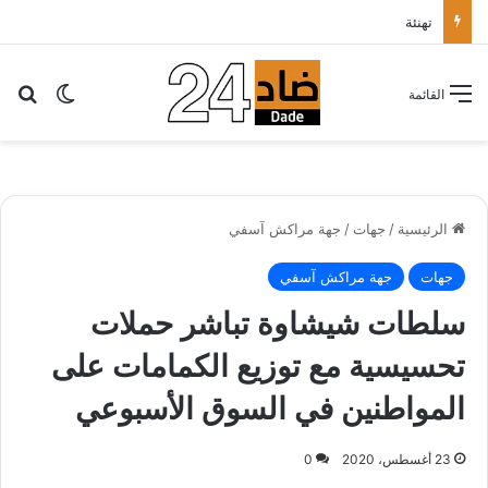
تهنئة
بح
الوضع ا
القائمة
الرئيسية
/
جهات
/
جهة مراكش آسفي
جهات
جهة مراكش آسفي
سلطات شيشاوة تباشر حملات
تحسيسية مع توزيع الكمامات على
المواطنين في السوق الأسبوعي
23 أغسطس، 2020
0