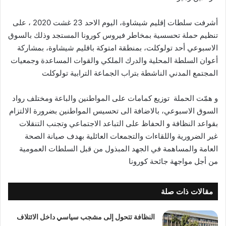
أشرفت سلطات إقليم شيشاوة، اليوم الاحد 23 غشت 2020 ، على
تنظيم حملة تحسسية بمخاطر فيروس كورونا المستجد وذلك بالسوق
الاسبوعي أحد تولوكلت، بمنطقة امتوكة باقليم شيشاوة، بمشاركة
أعوان السلطة المحلية والدرك الملكي والقوات المساعدة وجمعيات
المجتمع المدني الناشطة بتراب الجماعة الترابية تولوكلت
و همّت الحملة توزيع كمامات على المواطنين والباعة ومختلف رواد
السوق الاسبوعي، بالاضافة الى تحسيس المواطنين بضرورة الالتزام
بقواعد النظافة و الحفاظ على التباعد الاجتماعي وتجنب التنقلات
غير الضرورية واللقاءات والتجمعات العائلية بهدف صيانة الصحة
العامة والمساهمة في الجهد المبذول من قبل السلطات العمومية
من أجل مواجهة جائحة كورونا
مقالات ذات صلة
النظافة تتحول إلى مشجب سياسي داخل الائتلاف