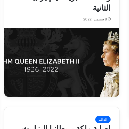
الثانية
8 سبتمبر، 2022
العالم
إصابة ملكة بريطانيا إليزابيث