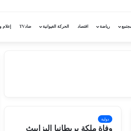
جتمع
رياضة
اقتصاد
الحركة الغيوانية
ضادTV
إعلام و
دولية
وفاة ملكة بريطانيا إليزابيث