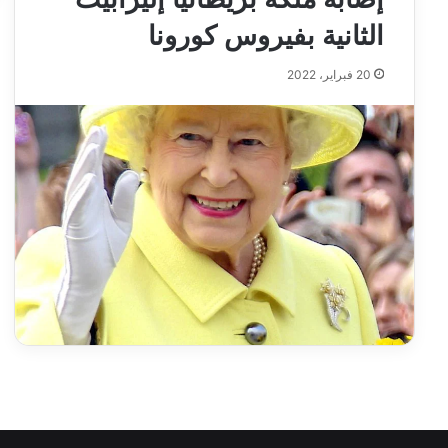
الثانية بفيروس كورونا
20 فبراير، 2022