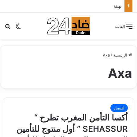
تهنئة
بح
الوضع ا
القائمة
الرئيسية
/
Axa
Axa
اقتصاد
أكسا التأمن المغرب تطرح “
SEHASSUR ” أول منتوج للتأمين