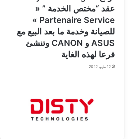
عقد “مختص الخدمة ” «
Partenaire Service »
للصيانة وخدمة ما بعد البيع مع
ASUS و CANON وتنشئ
فرعا لهذه الغاية
12 مايو، 2022