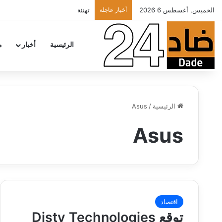
الخميس, أغسطس 6 2026
أخبار عاجلة
تهنئة
الرئيسية
أخبار
م
الرئيسية
/
Asus
Asus
اقتصاد
توقع Disty Technologies