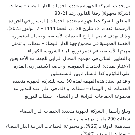
تم إحداث الشركة الجهوية متعددة الخدمات الدار البيضاء – سطات
(شركة مجهولة) وفقا للقانون رقم 21-83
المتعلق بالشركات الجهوية متعددة الخدمات (المنشور في الجريدة
الرسمية عدد 7213 بتاريخ 28 ذي الحجة 1444 – 17 يوليوز 2023)،
و ذلك بهدف تعميم الولوج للخدمات الأساسية و ضمان استمرارية
الخدمة العمومية في مجموع جهة الدار البيضاء – سطات. و تتمثل
مهمتها الأساسية في تدبير توزيع الماء الشروب، الكهرباء،
و التطهير السائل في مجموع المجال الترابي للجهة، مع الأخذ بعين
الاعتبار لمبادئ الخدمات العمومية، و خاصة الاستمرارية، القدرة
على التلاؤم و كذا المساواة بين المستعملين.
و قد تم إسناد هذه المهمة لمدة 30 سنة للشركة الجهوية متعددة
الخدمات الدار البيضاء – سطات، و ذلك في إطار عقد للتدبير مع
مجموعة الجماعات الترابية الدار البيضاء – سطات للتوزيع.
ويبلغ رأسمال الشركة الجهوية متعددة الخدمات الدار البيضاء –
سطات 200 مليون درهم موزع بين
مساهمة الدولة بـ (25%)، و مجموعة الجماعات الترابية الدار البيضاء
– سطات للتوزيع بـ (40%)،