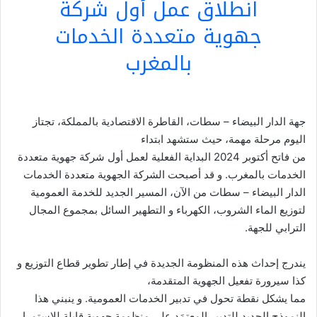
انطلاق عمل أول شركة
جهوية متعددة الخدمات
بالمغرب
جهة الدار البيضاء – سطات، القاطرة الاقتصادية بالمملكة، تجتاز
اليوم مرحلة مهمة، حيث ستشهد ابتداء
من فاتح أكتوبر 2024 البداية الفعلية لعمل أول شركة جهوية متعددة
الخدمات بالمغرب. و قد أصبحت الشركة الجهوية متعددة الخدمات
الدار البيضاء – سطات من الآن، المسير الجديد للخدمة العمومية
لتوزيع الماء الشروب، الكهرباء و التطهير السائل بمجموع المجال
الترابي للجهة.
يندرج إحداث هذه المنظومة الجديدة في إطار تطوير قطاع التوزيع و
كذا سيرورة تفعيل الجهوية المتقدمة،
مما يشكل نقطة تحول في تدبير الخدمات العمومية. و ينبني هذا
النموذج الجديد للتدبير المعتمَد على منظومة جهوية قابلة للاستمرار