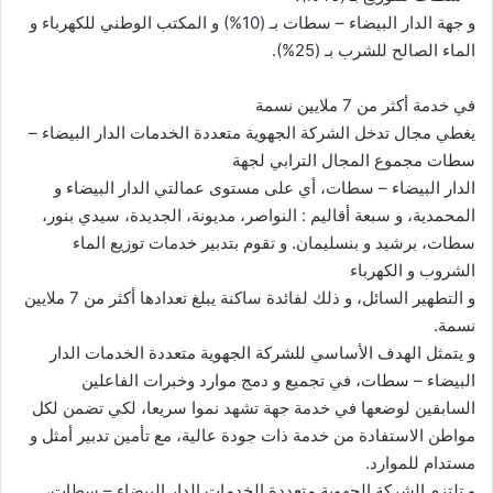
و جهة الدار البيضاء – سطات بـ (10%) و المكتب الوطني للكهرباء و
الماء الصالح للشرب بـ (25%).
في خدمة أكثر من 7 ملايين نسمة
يغطي مجال تدخل الشركة الجهوية متعددة الخدمات الدار البيضاء –
سطات مجموع المجال الترابي لجهة
الدار البيضاء – سطات، أي على مستوى عمالتي الدار البيضاء و
المحمدية، و سبعة أقاليم : النواصر، مديونة، الجديدة، سيدي بنور،
سطات، برشيد و بنسليمان. و تقوم بتدبير خدمات توزيع الماء
الشروب و الكهرباء
و التطهير السائل، و ذلك لفائدة ساكنة يبلغ تعدادها أكثر من 7 ملايين
نسمة.
و يتمثل الهدف الأساسي للشركة الجهوية متعددة الخدمات الدار
البيضاء – سطات، في تجميع و دمج موارد وخبرات الفاعلين
السابقين لوضعها في خدمة جهة تشهد نموا سريعا، لكي تضمن لكل
مواطن الاستفادة من خدمة ذات جودة عالية، مع تأمين تدبير أمثل و
مستدام للموارد.
و تلتزم الشركة الجهوية متعددة الخدمات الدار البيضاء – سطات،