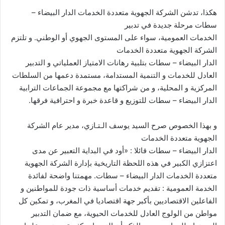
هكذا، تدشن الشركة الجهوية متعددة الخدمات الدار البيضاء –
سطات مرحلة جديدة في تدبير
الخدمات العمومية، سواء على المستوى الجهوي أو الوطني. و تلتزم
الشركة الجهوية متعددة الخدمات
الدار البيضاء – سطات بتلبية رهانات الامتياز العملياتي و التدبير
العادل للخدمات و التنمية المستدامة، مستمدة دعمها من السلطات
المركزية و المحلية، و من شراكتها مع مجموعة الجماعات الترابية
الدار البيضاء – سطات للتوزيع و قاعدة خبرة و احترافية فرقها.
و بهذا الخصوص صرح السيد يوسف الـتـازي، مدير عام الشركة
الجهوية متعددة الخدمات
الدار البيضاء – سطات قائلا : «أود في البداية التعبير عن مدى
اعتزازي الكبير في هذه اللحظة التاريخية بإدارة الشركة الجهوية
متعددة الخدمات الدار البيضاء – سطات. مهمتنا واضحة لفائدة
الخدمة العمومية : تقديم خدمات أساسية ذات جودة للمواطنين و
الفاعلين الاقتصاديين بأكبر جهة اقتصاديا في المغرب، و تمكين كل
مواطن من الولوج العادل للخدمات الحيوية، مع ضمان التدبير