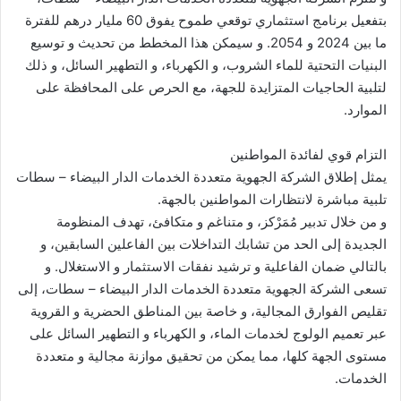
بتفعيل برنامج استثماري توقعي طموح يفوق 60 مليار درهم للفترة
ما بين 2024 و 2054. و سيمكن هذا المخطط من تحديث و توسيع
البنيات التحتية للماء الشروب، و الكهرباء، و التطهير السائل، و ذلك
لتلبية الحاجيات المتزايدة للجهة، مع الحرص على المحافظة على
الموارد.
التزام قوي لفائدة المواطنين
يمثل إطلاق الشركة الجهوية متعددة الخدمات الدار البيضاء – سطات
تلبية مباشرة لانتظارات المواطنين بالجهة.
و من خلال تدبير مُمَرْكز، و متناغم و متكافئ، تهدف المنظومة
الجديدة إلى الحد من تشابك التداخلات بين الفاعلين السابقين، و
بالتالي ضمان الفاعلية و ترشيد نفقات الاستثمار و الاستغلال. و
تسعى الشركة الجهوية متعددة الخدمات الدار البيضاء – سطات، إلى
تقليص الفوارق المجالية، و خاصة بين المناطق الحضرية و القروية
عبر تعميم الولوج لخدمات الماء، و الكهرباء و التطهير السائل على
مستوى الجهة كلها، مما يمكن من تحقيق موازنة مجالية و متعددة
الخدمات.