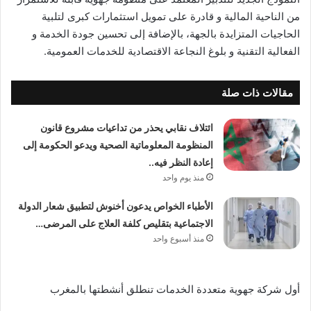
من الناحية المالية و قادرة على تمويل استثمارات كبرى لتلبية
الحاجيات المتزايدة بالجهة، بالإضافة إلى تحسين جودة الخدمة و
الفعالية التقنية و بلوغ النجاعة الاقتصادية للخدمات العمومية.
مقالات ذات صلة
ائتلاف نقابي يحذر من تداعيات مشروع قانون
المنظومة المعلوماتية الصحية ويدعو الحكومة إلى
إعادة النظر فيه..
منذ يوم واحد
الأطباء الخواص يدعون أخنوش لتطبيق شعار الدولة
الاجتماعية بتقليص كلفة العلاج على المرضى…
منذ أسبوع واحد
أول شركة جهوية متعددة الخدمات تنطلق أنشطتها بالمغرب