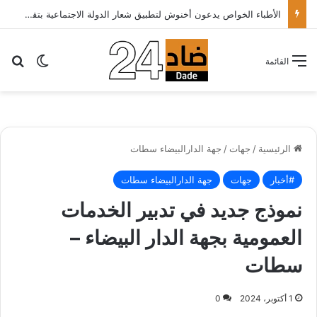
تهنئة
بح
الوضع ا
القائمة
الرئيسية
/
جهات
/
جهة الدارالبيضاء سطات
#أخبار
جهات
جهة الدارالبيضاء سطات
نموذج جديد في تدبير الخدمات
العمومية بجهة الدار البيضاء –
سطات
1 أكتوبر، 2024
0