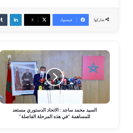
لينكدإ
فيسبوك
‫X
شاركها
السيد
محمد
ساجد
:
الاتحاد
الدستوري
مستعد
للمساهمة
“في
هذه
السيد محمد ساجد : الاتحاد الدستوري مستعد
المرحلة
للمساهمة “في هذه المرحلة الفاصلة”
الفاصلة”