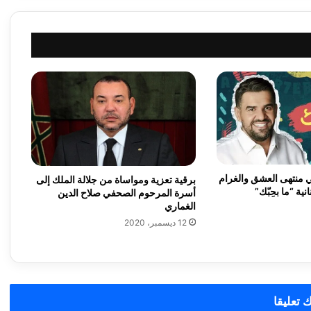
منتهى العشق والغرام
برقية تعزية ومواساة من جلالة الملك إلى
انية “ما بحِبّك”
أسرة المرحوم الصحفي صلاح الدين
الغماري
12 ديسمبر، 2020
 تعليقا