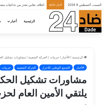
السبت, أغسطس 8 2026
أخبار عاجلة
الأطباء الخواص يدعون أخنوش لتطبيق ش
الرئيسية
أخبار
م
الرئيسية
/
#أخبار
/
حزبيات
/
الحركة الشعبية
/
مشاورات تشكيل الحكو
#أخبار
التجمع الوطني للاحرار
الحركة الشعبية
حزبيات
مشاورات تشكيل الحكوم
يلتقي الأمين العام لحز