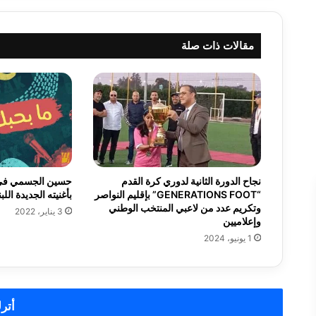
مقالات ذات صلة
نجاح الدورة الثانية لدوري كرة القدم
حسين الجسمي في 
“GENERATIONS FOOT” بإقليم النواصر
بأغنيته الجديدة اللبن
وتكريم عدد من لاعبي المنتخب الوطني
3 يناير، 2022
وإعلاميين
1 يونيو، 2024
أترك