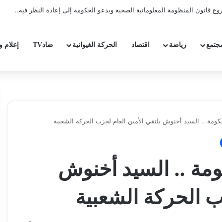
عار الدولة الاجتماعية بتقليص كلفة العلاج على المرضى…
جتمع
رياضة
اقتصاد
الحركة الغيوانية
ضادTV
إعلام و
مة .. السيد أخنوش يلتقي الأمين العام لحزب الحركة الشعبية
ة .. السيد أخنوش
ب الحركة الشعبية