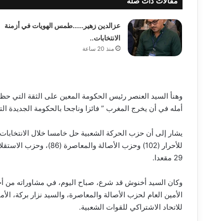
مقالات ذات صلة
عزالدين زهير……طمس الهويات في أزمنة
الانتخابات..
منذ 20 ساعة
وهنأ السيد العنصر رئيس الحكومة المعين على الثقة التي 
أمله في أن يخرج المغرب ” فائزا وناجحا بالحكومة الجديدة ا
يشار إلى أن حزب الحركة الشعبية حل خامسا خلال الانتخابات 
29 مقعدا.
وكان السيد أخنوش قد شرع، صباح اليوم، في مشاوراته من أج
الأمين العام لحزب الأصالة والمعاصرة، والسيد نزار بركة، الأ
للاتحاد الاشتراكي للقوات الشعبية.