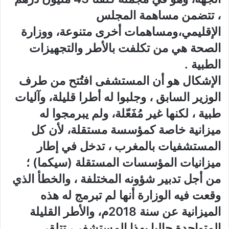
، تتضمن مساهمة المجلس
الإقليمي،ومساهمات أخرى متنوعة، ووزارة
الصحة هي من تكلفت بالأطر والتجهيزات
الطبية .
الإشكال هو أن المستشفى افتُتح من طرف
الوزير السابق ، وجلبوا له أطرا قليلة، وآليات
طبية ، لكنها غير مُفَعّلة، ولم يبرمجوا له
ميزانية خاصة كمؤسسة مستقلة، لأن كل
المستشفيات بالمغرب ، تدخل في إطار
ميزانيات المؤسسات المستقلة (سيكما) ؛
من أجل تدبير شؤونه المختلفة ، والخطأ الذي
وقعت فيه الوزارة أنها لم تبرمج له هذه
الميزانية عن سنة 2018م، والأطر القليلة
المتواجدة حاليا بهذا المستشفى، تتلقى