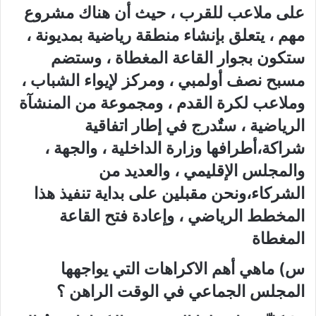
على ملاعب للقرب ، حيث أن هناك مشروع
مهم ، يتعلق بإنشاء منطقة رياضية بمديونة ،
ستكون بجوار القاعة المغطاة ، وستضم
مسبح نصف أولمبي ، ومركز لإيواء الشباب ،
وملاعب لكرة القدم ، ومجموعة من المنشآة
الرياضية ، ستٌدرج في إطار اتفاقية
شراكة،أطرافها وزارة الداخلية ، والجهة ،
والمجلس الإقليمي ، والعديد من
الشركاء،ونحن مقبلين على بداية تنفيذ هذا
المخطط الرياضي ، وإعادة فتح القاعة
المغطاة
س) ماهي أهم الاكراهات التي يواجهها
المجلس الجماعي في الوقت الراهن ؟