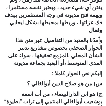
يقتن أي شيء جديد ، ويعتبر نفسه مستثمرا ،
ويهمه فتح مديونة في وجه المستثمرين بهدف
فك عزلتها ، وربطها بمحيطها بشكل ايجابي
وفعال
وأمدّنا بالعديد من التفاصيل عبر متن هذا
الحوار الصحفي بخصوص مشاريع تدبير
الشأن المحلي ،المزمع تحقيقها ، سواء على
المدى المتوسط ،أو البعيد بجماعة مديونة
إليكم نص الحوار كاملا :
س) من هو صلاح الدين أبوالغالي ؟
ج) هو ابن الدارالبيضاء ، من أب اسمه
بوشعيب أبوالغالي المنتمي إلى تراب “بطيوة”