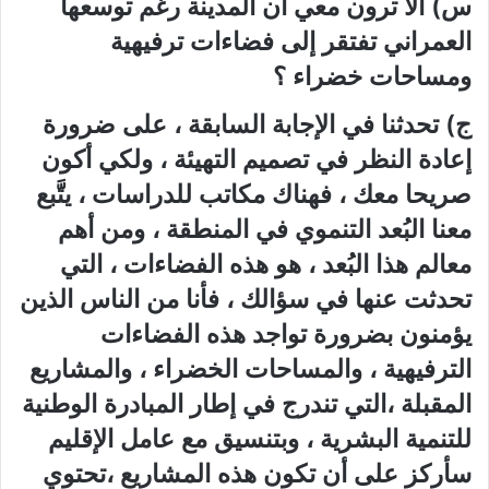
س) ألا ترون معي أن المدينة رغم توسعها
العمراني تفتقر إلى فضاءات ترفيهية
ومساحات خضراء ؟
ج) تحدثنا في الإجابة السابقة ، على ضرورة
إعادة النظر في تصميم التهيئة ، ولكي أكون
صريحا معك ، فهناك مكاتب للدراسات ، يتَّبع
معنا البُعد التنموي في المنطقة ، ومن أهم
معالم هذا البُعد ، هو هذه الفضاءات ، التي
تحدثت عنها في سؤالك ، فأنا من الناس الذين
يؤمنون بضرورة تواجد هذه الفضاءات
الترفيهية ، والمساحات الخضراء ، والمشاريع
المقبلة ،التي تندرج في إطار المبادرة الوطنية
للتنمية البشرية ، وبتنسيق مع عامل الإقليم
سأركز على أن تكون هذه المشاريع ،تحتوي