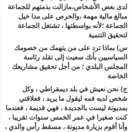
لدى بعض الأشخاص،مازالت بذمتهم للجماعة
مبالغ مالية مهمة ،والحرص على مدا خيل
الجماعة ؛لأنه بواسطتها ، تشتغل الجماعة
لتحقيق التنمية
س) بماذا ترد على من يتهمك من خصومك
السياسيين بأنك سعيت إلى تقلد رئاسة
المجلس البلدي ؛ من أجل تحقيق مشاريعك
الخاصة
ج) نحن نعيش في بلد ديمقراطي ، وكل
شخص لديه فمه ليقول ما يريد ، فعلاقتي
بمديونة ليست بالجديدة ، فهي قديمة ، فعندما
كنت صغيرا في عمر الخمس سنوات تقريبا ،
وأنا أقوم بزيارة مديونة ، مسقط رأس والدي ،