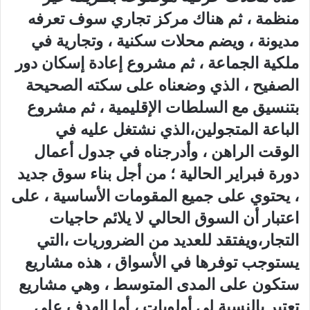
منظمة ، ثم هناك مركز تجاري سوف تعرفه
مديونة ، ويضم محلات سكنية ، وتجارية في
ملكية الجماعة ، ثم مشروع إعادة إسكان دور
الصفيح ، الذي وضعناه على سكته الصحيحة
بتنسيق مع السلطات الإقليمية ، ثم مشروع
الباعة المتجولين،الذي نشتغل عليه في
الوقت الراهن ، وأدرجناه في جدول أعمال
دورة فبراير الحالية ؛ من أجل بناء سوق جديد
، يحتوي على جميع المقومات الأساسية ، على
اعتبار أن السوق الحالي لا يلائم حاجيات
التجار،ويفتقد للعديد من الضروريات ،التي
يستوجب توفرها في الأسواق ، هذه مشاريع
ستكون على المدى المتوسط ، وهي مشاريع
تعتبر بالنسبة لي أولويات ، أما الهدف على