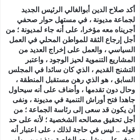
أكد صلاح الدين أبوالغالي الرئيس الجديد
لجماعة مديونة ، في مستهل حوار صحفي
أجريناه معه مؤخرا، على أنه جاء لمديونة ؛ من
أجل إرجاع الثقة للمواطن المحلي في العمل
السياسي ، والعمل على إخراج العديد من
المشاريع التنموية لحيز الوجود ، واعتبر
التشنج القديم ، الذي كان سائدا في المجلس
السابق ، هو الذي رهن مستقبل المنطقة ،
وحال دون تقدمها ، وأضاف على أنه سيحاول
جاهدا فتح أوراش التنمية في مديونة ، ونفى
أن يكون قد سعى إلى رئاسة الجماعة ؛ من
أجل تحقيق مصالحه الشخصية ؛ لأنه على حد
قوله .. ليس في حاجة لذلك ، على اعتبار أنه
يتوفر على مشاريعه الخاصة منذ زمن ، ولم