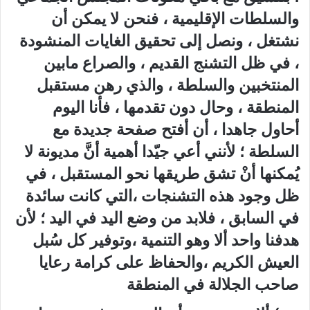
والسلطات الإقليمية ، فنحن لا يمكن أن
نشتغل ، ونصل إلى تحقيق الغايات المنشودة
، في ظل التشنج القديم ، والصراع مابين
المنتخبين والسلطة ، والذي رهن مستقبل
المنطقة ، وحال دون تقدمها ، فأنا اليوم
أحاول جاهدا ، أن أفتح صفحة جديدة مع
السلطة ؛ لأنني أعي جيّدا أهمية أنَّ مديونة لا
يُمكنها أنْ تشق طريقها نحو المستقبل ، في
ظل وجود هذه التشنجات ،التي كانت سائدة
في السابق ، فلابد من وضع اليد في اليد ؛ لأن
هدفنا واحد ألا وهو التنمية ،وتوفير كل سُبل
العيش الكريم ،والحفاظ على كرامة رعايا
صاحب الجلالة في المنطقة