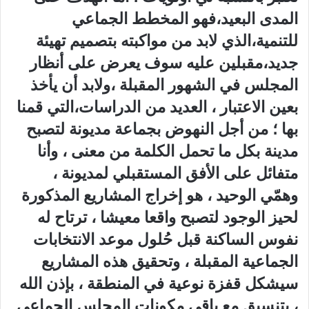
المدى البعيد،فهو المخطط الجماعي
للتنمية،الذي لابد من مواكبته بتصميم تهيئة
جديد،مقبلين عليه سوف يعرض على أنظار
المجلس في الشهور المقبلة ،ولابد أن يأخذ
بعين الاعتبار ، العديد من الدراسات،التي قمنا
بها ؛ من أجل النهوض بجماعة مديونة لتصبح
مدينة بكل ما تحمل الكلمة من معنى ، وأنا
متفائل على الأفق المستقبلي لمديونة ،
وهمّي الوحيد ، هو إخراج المشاريع المذكورة
لحيز الوجود لتصبح واقعا معيشا ، ترتاح له
نفوس الساكنة قبل حُلول موعد الانتخابات
الجماعية المقبلة ، وتحقيق هذه المشاريع
سيشكل قفزة نوعية في المنطقة ، بإذن الله
، بتنسيق مع باقي مكونات المجلس الجماعي