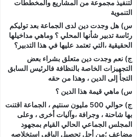
لتنفيذ مجموعة من المشاريع والمخططات
التنموية
س) هل وجدت دين لدى الجماعة بعد توليكم
رئاسة تدبير شأنها المحلي ؟ وماهي مداخيلها
الحقيقية ،التي تعتمد عليها في هذا التدبير؟
ج) نعم وجدت دين متعلق بشراء بعض
التجهيزات الخاصة بالنظافة فالرئيس السابق
التجأ إلى الدين ، وهذا من حقه
س) ماهي قيمة هذا الدين ؟
ج) حوالي 500 مليون سنتيم ، الجماعة اقتنت
بها شاحنة ، وجرافة ،وآليات أخرى ، وعلى
المجلس الجماعي الحالي القيام بمجهود
مضاعف ؛من أجل تحصيل الباقي استخلاصه