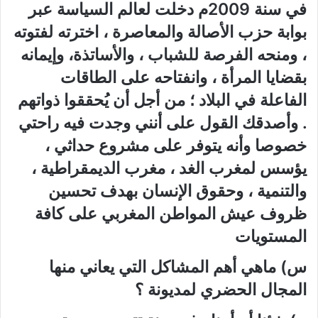
في سنة 2009م دخلت لعالم السياسة عبر
بوابة حزب الأصالة والمعاصرة ، اخترته لفتوته
، ومنحه الفرصة للشباب ، والأساتذة، وإيمانه
بقضايا المرأة ، وانفتاحه على الطاقات
الفاعلة في البلاد ؛ من أجل أن يُحققوا ذواتهم
. وأصدقك القول على أنني وجدت فيه راحتي
خصوصا وأنه يتوفر على مشروع حداثي ،
يؤسس لمغرب الغد ، مغرب الديمقراطية ،
والتنمية ، وحقوق الإنسان بهدف تحسين
ظروف عيش المواطن المغربي على كافة
المستويات
س) ماهي أهم المشاكل التي يعاني منها
المجال الحضري لمديونة ؟