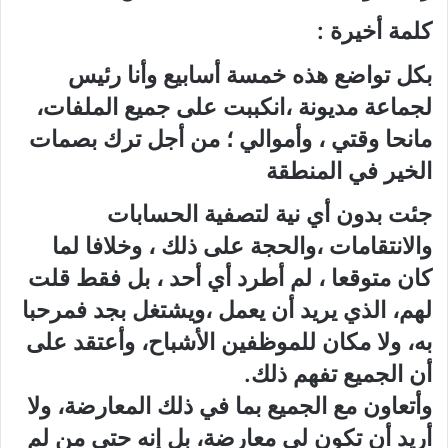
كلمة أخيرة :
بكل تواضع هذه خمسة أسابيع وأنا رئيس
لجماعة مديونة ،انكببت على جميع الملفات،
مانحا وقتي ، وأموالي ؛ من أجل ترك بصمات
الخير في المنطقة
جئت بدون أي نية لتصفية الحسابات
والانتقامات ،والحجة على ذلك ، وخلافا لما
كان متوقعا ، لم أطرد أي أحد ، بل فقط قلت
لهم، الذي يريد أن يعمل ،ويشتغل بجد فمرحبا
به، ولا مكان للموظفين الأشباح، وأعتقد على
أن الجميع تفهم ذلك.
وأتعاون مع الجميع بما في ذلك المعارضة، ولا
أريد أن تكون لي معارضة، بل إنه حتى من لم