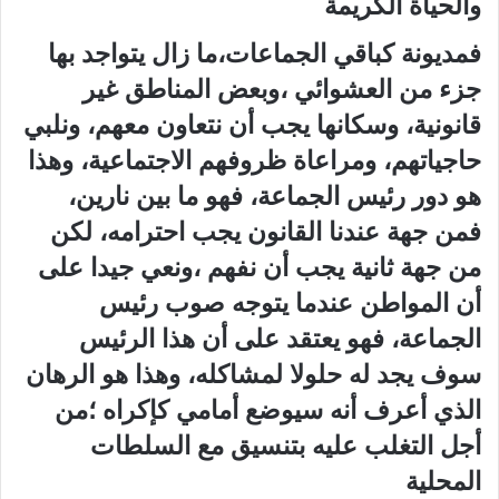
والحياة الكريمة
فمديونة كباقي الجماعات،ما زال يتواجد بها
جزء من العشوائي ،وبعض المناطق غير
قانونية، وسكانها يجب أن نتعاون معهم، ونلبي
حاجياتهم، ومراعاة ظروفهم الاجتماعية، وهذا
هو دور رئيس الجماعة، فهو ما بين نارين،
فمن جهة عندنا القانون يجب احترامه، لكن
من جهة ثانية يجب أن نفهم ،ونعي جيدا على
أن المواطن عندما يتوجه صوب رئيس
الجماعة، فهو يعتقد على أن هذا الرئيس
سوف يجد له حلولا لمشاكله، وهذا هو الرهان
الذي أعرف أنه سيوضع أمامي كإكراه ؛من
أجل التغلب عليه بتنسيق مع السلطات
المحلية