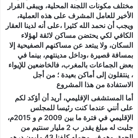
مختلف مكونات اللجنة المحلية، ويبقى القرار
الأخير للعامل المشرف على هذه العملية،
ويجب أن نحمد الله كثيرا ،على أنه لدينا العقار
الكافي لكي يحتضن مساكن لائقة لهؤلاء
السكان، ولا يبتعد عن مساكنهم الصفيحية إلا
بمسافة قصيرة ،وداخل مدينتهم، بينما في
بعض الجماعات بالمغرب، فالخاضعين للإيواء
، ينتقلون إلى أماكن بعيدة ؛ من أجل
الاستفادة من هذا المشروع
أما المستشفى الإقليمي، أريد أن أؤكد لكم
على أنني عندما كنت رئيسا للمجلس
الإقليمي في فترة ما بين 2009 م و 2015م،
جلبت له مبلغ يقدر ب 2 مليار سنتيم من
الجهة، وهو في مجمله كلفنا 43 مليون درهم