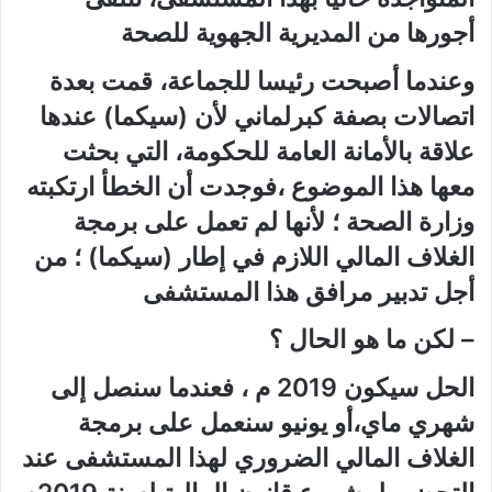
أجورها من المديرية الجهوية للصحة
وعندما أصبحت رئيسا للجماعة، قمت بعدة
اتصالات بصفة كبرلماني لأن (سيكما) عندها
علاقة بالأمانة العامة للحكومة، التي بحثت
معها هذا الموضوع ،فوجدت أن الخطأ ارتكبته
وزارة الصحة ؛ لأنها لم تعمل على برمجة
الغلاف المالي اللازم في إطار (سيكما) ؛ من
أجل تدبير مرافق هذا المستشفى
– لكن ما هو الحال ؟
الحل سيكون 2019 م ، فعندما سنصل إلى
شهري ماي،أو يونيو سنعمل على برمجة
الغلاف المالي الضروري لهذا المستشفى عند