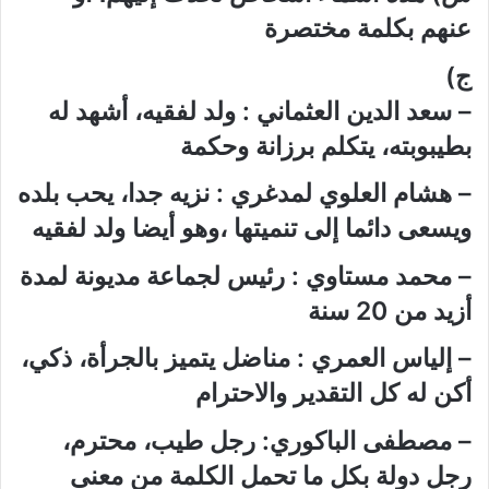
عنهم بكلمة مختصرة
ج)
– سعد الدين العثماني : ولد لفقيه، أشهد له
بطيبوبته، يتكلم برزانة وحكمة
– هشام العلوي لمدغري : نزيه جدا، يحب بلده
ويسعى دائما إلى تنميتها ،وهو أيضا ولد لفقيه
– محمد مستاوي : رئيس لجماعة مديونة لمدة
أزيد من 20 سنة
– إلياس العمري : مناضل يتميز بالجرأة، ذكي،
أكن له كل التقدير والاحترام
– مصطفى الباكوري: رجل طيب، محترم،
رجل دولة بكل ما تحمل الكلمة من معنى