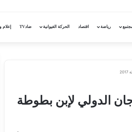
جتمع
رياضة
اقتصاد
الحركة الغيوانية
ضادTV
إعلام و
دورة 2 للمهرجان الدولي لإبن بطوطة