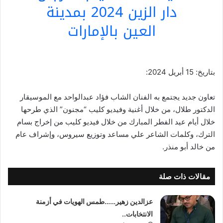
دار الزين 2024 بمدينة
العين بالإمارات
بتاريخ: 15 أبريل 2024:
تعاون جديد يجتمع به الفنان الشاب فؤاد عبدالواحد مع الموسيقار
الدكتور طلال، من خلال أغنية وفيديو كليب “مجنون” الذي طرحها
خلال أيام عيد الفطر المبارك من خلال فيديو كليب من إخراج بسام
الترك، وكلمات الشاعر علي مساعد وتوزيع سيروس، وإشراف عام
من خالد أبو منذر.
مقالات ذات صلة
عزالدين زهير……طمس الهويات في أزمنة
الانتخابات..