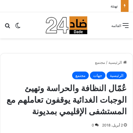
تهنئة
بح
الوضع ا
القائمة
الرئيسية
/
مجتمع
الرئيسية
جهات
مجتمع
عُمّال النظافة والحراسة وتهيئ
الوجبات الغدائية يوقفون تعاملهم مع
المستشفى الإقليمي بمديونة
2 أبريل، 2018
0