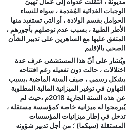
مديونة ، انتقلت عدواه إلى عُمال تهيئ
الوجبات الغدائية المُقدمة ، سواء للنساء
الحوامل بقسم الولادة ، أو التي تستفيد منها
الأطر الطبية ، بسبب عدم توصلهم بأجورهم ،
المتفق عليها مع الساهرين على تدبير الشأن
الصحي بالإقليم
ويُشار على أنّ هذا المستشفى عرف عدة
اختلالات ، حالت دون تفعيله رغم افتتاحه
بشكل رسمي ، صيف السنة الماضية ،بسبب
التهاون في توفير الميزانية المالية المطلوبة
عن هذه السنة الجارية 2018م ،حيث لم
يُبرمجوا له ميزانية خاصة كمؤسسة مستقلة ،
تدخل في إطار ميزانيات المؤسسات
المستقلة (سيكما) ؛ من أجل تدبير شؤونه