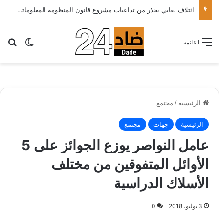
الأطباء الخواص يدعون أخنوش لتطبيق شعار الدولة الاجتماعية بتقليص كلفة العلاج على المرضى…
بح
الوضع ا
القائمة
الرئيسية
/
مجتمع
الرئيسية
جهات
مجتمع
عامل النواصر يوزع الجوائز على 5
الأوائل المتفوقين من مختلف
الأسلاك الدراسية
3 يوليو، 2018
0