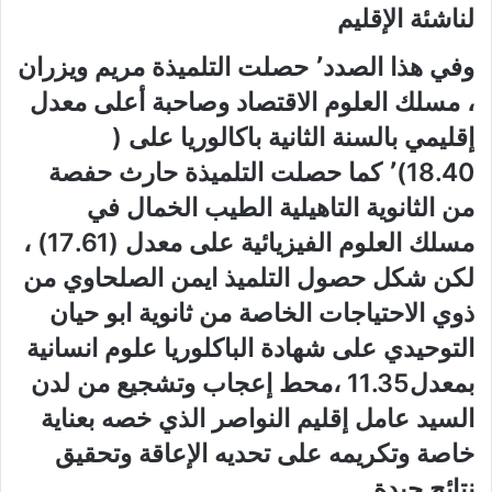
لناشئة الإقليم
وفي هذا الصدد٬ حصلت التلميذة مريم ويزران
، مسلك العلوم الاقتصاد وصاحبة أعلى معدل
إقليمي بالسنة الثانية باكالوريا على (
18.40)٬ كما حصلت التلميذة حارث حفصة
من الثانوية التاهيلية الطيب الخمال في
مسلك العلوم الفيزيائية على معدل (17.61) ،
لكن شكل حصول التلميذ ايمن الصلحاوي من
ذوي الاحتياجات الخاصة من ثانوية ابو حيان
التوحيدي على شهادة الباكلوريا علوم انسانية
بمعدل11.35 ،محط إعجاب وتشجيع من لدن
السيد عامل إقليم النواصر الذي خصه بعناية
خاصة وتكريمه على تحديه الإعاقة وتحقيق
نتائج جيدة