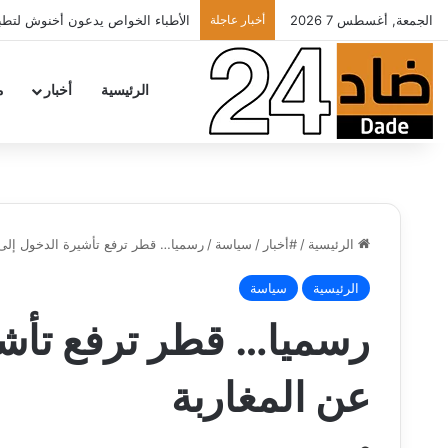
الجمعة, أغسطس 7 2026
أخبار عاجلة
تهنئة
الرئيسية
أخبار
م
الرئيسية
/
#أخبار
/
سياسة
/
رسميا… قطر ترفع تأشيرة الدخول إلى 
الرئيسية
سياسة
رسميا… قطر ترفع تأشي
عن المغاربة