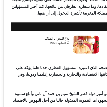
قادها، وما ينتظره الطرفان من نتائجها، كما أخبر المسؤولين
ملكة المغربية تأشيرة الدخول إلى أراضيها.
بلاغ للديوان الملكي
3 مايو، 2023
الضخم الذي اعتبره المسؤول القطري حدثا هاما يؤكد على
ا الاقتصادية والتجارية والحضارية إقليميا ودوليا، وفي
أمير دولة قطر الشيخ تميم بن حمد آل ثاني وأبلغ سموه
جهودات التنموية المبذولة حاليا من أجل النهوض بالاقتصاد