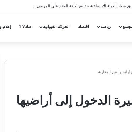
جتمع
رياضة
اقتصاد
الحركة الغيوانية
ضادTV
إعلام و
أراضيها عن المغاربة
رة الدخول إلى أراضيها