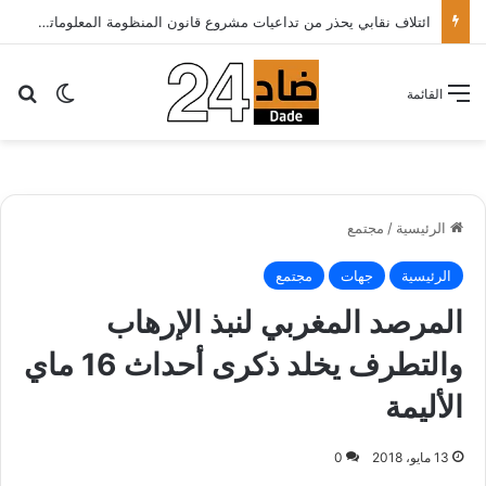
ائتلاف نقابي يحذر من تداعيات مشروع قانون المنظومة المعلوماتية الصحية ويدعو الحكومة إلى إعادة النظر فيه..
بح
الوضع ا
القائمة
الرئيسية
/
مجتمع
الرئيسية
جهات
مجتمع
المرصد المغربي لنبذ الإرهاب
والتطرف يخلد ذكرى أحداث 16 ماي
الأليمة
13 مايو، 2018
0