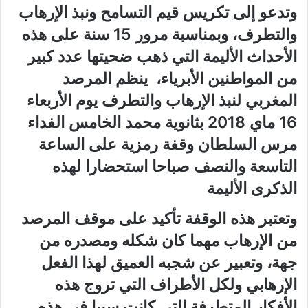
وتدعو إلى تكريس قيم التسامح ونبذ الإرهاب
والتطرف، وبمناسبة مرور 15 سنة على هذه
الأحداث الأليمة التي ذهب ضحيتها عدد كبير
من المواطنين الأبرياء، ينظم المرصد
المغربي لنبذ الإرهاب والتطرف يوم الأربعاء
16 ماي 2018 بثانوية محمد الخامس الفداء
مرس السلطان وقفة رمزية على الساعة
التاسعة والنصف صباحا استحضارا لهذه
الذكرى الأليمة
وتعتبر هذه الوقفة تأكيد على موقف المرصد
من الإرهاب مهما كان شكله ومصدره من
جهة، وتعبير عن شجبه العميق لهذا الفعل
الإرهابي ولكل الأطراف التي تروج هذه
الأفكار المتطرفة التي كانت سببا في هذه