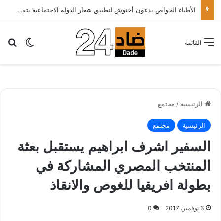
الأطباء الخواص يدعون أخنوش لتطبيق شعار الدولة الاجتماعية بتقليص كلفة العلاج على المرضى…
بح
الوضع ا
القائمة
الرئيسية
/
مجتمع
الرئيسية
مجتمع
السفير اشرف ابراهيم يستقبل بعثة
المنتخب المصري المشاركة في
بطولة افريقيا للغوص والانقاذ
3 نوفمبر، 2017
0