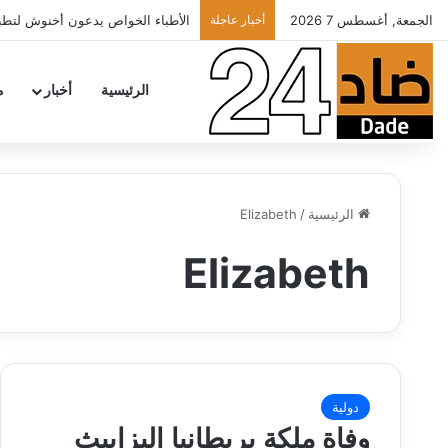
الجمعة, أغسطس 7 2026
أخبار عاجلة
الأطباء الخواص يدعون أخنوش لتطبي
الرئيسية
أخبار
م
الرئيسية
/
Elizabeth
Elizabeth
دولية
وفاة ملكة بريطانيا إليزابيث