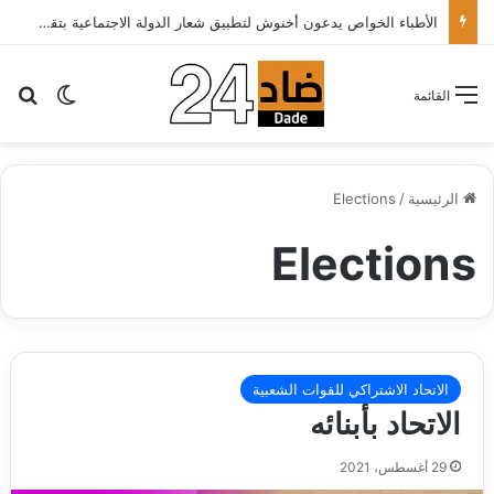
الأطباء الخواص يدعون أخنوش لتطبيق شعار الدولة الاجتماعية بتقليص كلفة العلاج على المرضى…
بح
الوضع ا
القائمة
الرئيسية
/
Elections
Elections
الاتحاد الاشتراكي للقوات الشعبية
الاتحاد بأبنائه
29 أغسطس، 2021