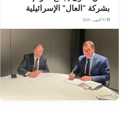
بشركة “العال” الإسرائيلية‎‎
11 أكتوبر، 2021