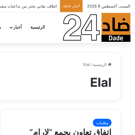
السبت, أغسطس 8 2026
أخبار عاجلة
ائتلاف نقابي يحذر من تداعيات مشرو
الرئيسية
أخبار
م
الرئيسية
/
Elal
Elal
وطنيات
اتفاق تعاون يجمع “لارام”