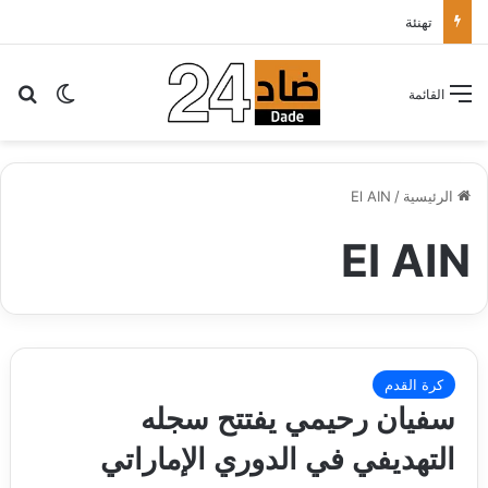
تهنئة
بح
الوضع ا
القائمة
الرئيسية
/
El AIN
El AIN
كرة القدم
سفيان رحيمي يفتتح سجله
التهديفي في الدوري الإماراتي