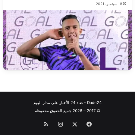
18 سبتمبر، 2021
Dade24 - ضاد 24 الأخبار على مدار اليوم
© 2017 – 2026 جميع الحقوق محفوظة
فيسبوك
‫X
انستقرام
ملخص