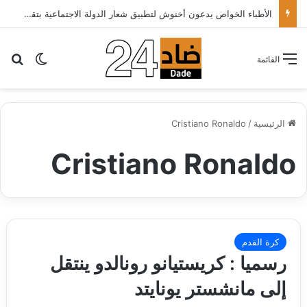
الأطباء الخواص يدعون أخنوش لتطبيق شعار الدولة الاجتماعية بتقليص كلفة العلاج على المرضى…
بح
الوضع ا
القائمة
الرئيسية
/
Cristiano Ronaldo
Cristiano Ronaldo
كرة القدم
رسميا : كريستيانو رونالدو ينتقل
إلى مانشستر يونايتد