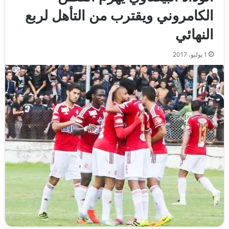
الكامروني ويقترب من التأهل لربع
النهائي
1 يوليو، 2017