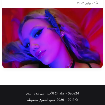
27 يوليو، 2022
Dade24 - ضاد 24 الأخبار على مدار اليوم
© 2017 – 2026 جميع الحقوق محفوظة