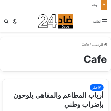
تهنئة
بح
الوضع ا
القائمة
الرئيسية
/
Cafe
Cafe
#أخبار
أرباب المطاعم والمقاهي يلوحون
بإضراب وطني