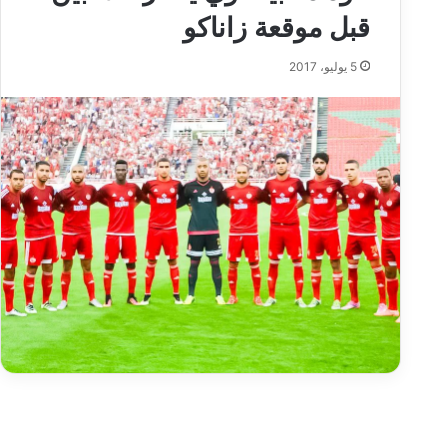
قبل موقعة زاناكو
5 يوليو، 2017