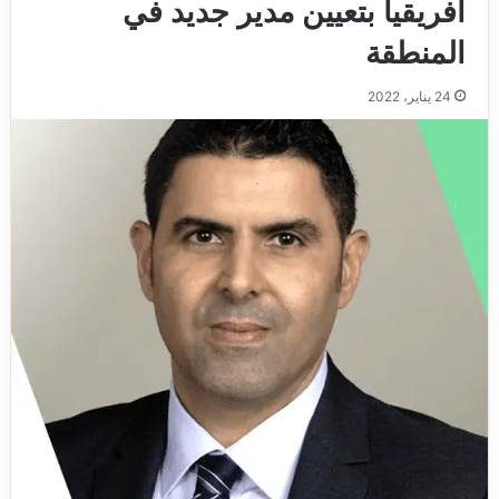
أفريقيا بتعيين مدير جديد في
المنطقة
24 يناير، 2022