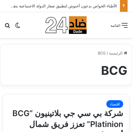
الأطباء الخواص يدعون أخنوش لتطبيق شعار الدولة الاجتماعية بتقليص كلفة العلاج على المرضى…
بح
الوضع ا
القائمة
الرئيسية
/
BCG
BCG
اقتصاد
شركة بي سي جي بلاتينيون “BCG
Platinion” تعزز فريق شمال