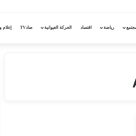
جتمع
رياضة
اقتصاد
الحركة الغيوانية
ضادTV
إعلام و