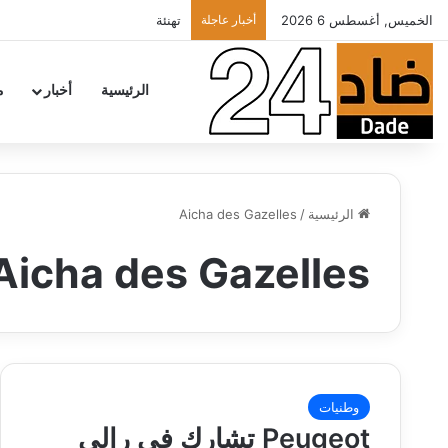
الخميس, أغسطس 6 2026
أخبار عاجلة
تهنئة
الرئيسية
أخبار
م
الرئيسية
/
Aicha des Gazelles
Aicha des Gazelles
وطنيات
Peugeot تشارك في رالي