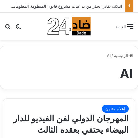
ائتلاف نقابي يحذر من تداعيات مشروع قانون المنظومة المعلوماتية الصحية ويدعو الحكومة إلى إعادة النظر فيه..
بح
الوضع ا
القائمة
الرئيسية
/
AI
AI
إعلام وفنون
المهرجان الدولي لفن الفيديو للدار
البيضاء يحتفي بعقده الثالث