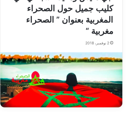
كليب جميل حول الصحراء
المغربية بعنوان ” الصحراء
مغربية “
2 نوفمبر، 2018