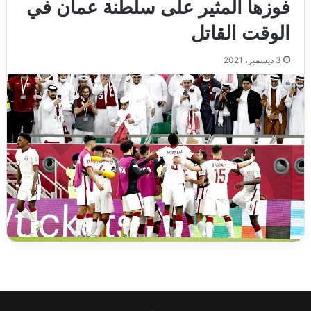
فوزها المثير على سلطنة عمان في
الوقت القاتل
3 ديسمبر، 2021