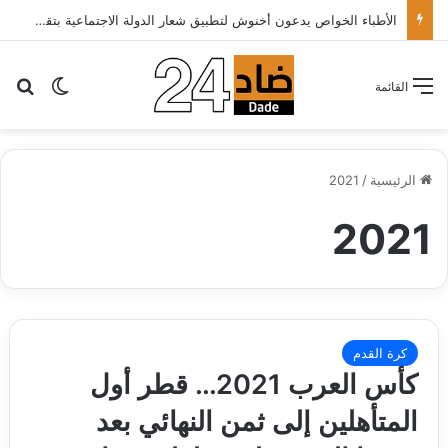
الأطباء الخواص يدعون أخنوش لتطبيق شعار الدولة الاجتماعية بتقليص كلفة العلاج على المرضى…
بح
الوضع ا
القائمة
الرئيسية
/
2021
2021
كرة القدم
كأس العرب 2021… قطر أول
المتأهلين إلى ثمن النهائي بعد