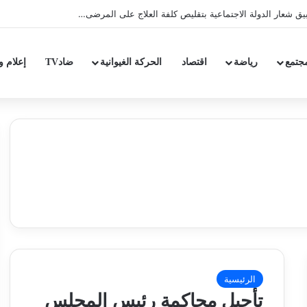
جتمع
رياضة
اقتصاد
الحركة الغيوانية
ضادTV
إعلام و
الرئيسية
تأجيل محاكمة رئيس المجلس