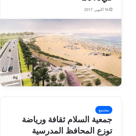
16 أكتوبر، 2017
مجتمع
جمعية السلام ثقافة ورياضة
توزع المحافظ المدرسية