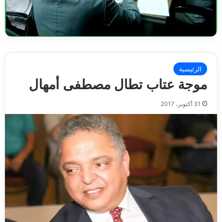
الرئيسية
موجة عتاب تطال مصطفى أمهال
31 أكتوبر، 2017