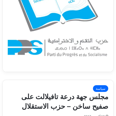
سياسة
مجلس جهة درعة تافيلالت على
صفيح ساخن‎‎ – حزب الاستقلال