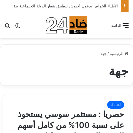
تهنئة
بح
الوضع ا
القائمة
الرئيسية
/
جهة
جهة
اقتصاد
حصريا : مستثمر سوسي يستحوذ
على نسبة 100% من كامل أسهم