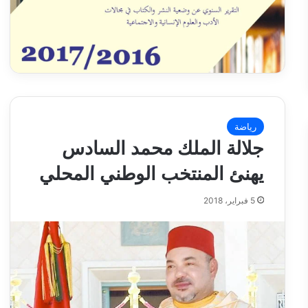
رياضة
جلالة الملك محمد السادس
يهنئ المنتخب الوطني المحلي
5 فبراير، 2018