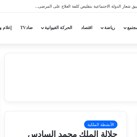
جتمع
رياضة
اقتصاد
الحركة الغيوانية
ضادTV
إعلام و
الأنشطة الملكية
جلالة الملك محمد السادس