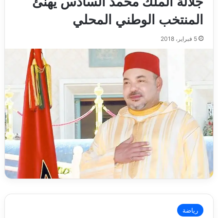
جلالة الملك محمد السادس يهنئ
المنتخب الوطني المحلي
5 فبراير، 2018
رياضة