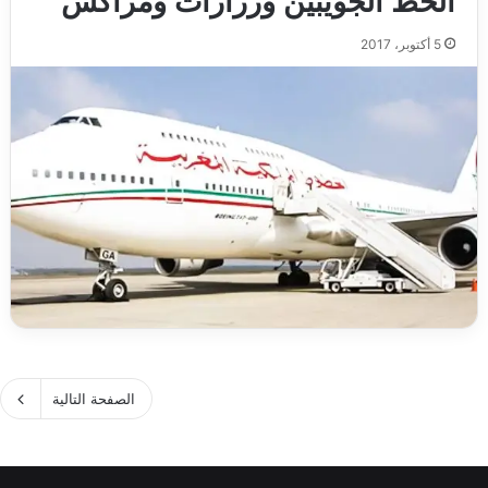
الخط الجويبين ورزازات ومراكش
5 أكتوبر، 2017
الصفحة التالية