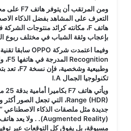
ومن المرتقب 
بإعجاب وثقة الشباب في مختلف ربوع الع
ition
وطبيعية وشخص
تكنولوجيا الجمال I.A
Range (HDR)، التي تجعل الصو
مسبوقة، بل يفوق كل التوقعات عبر توفير