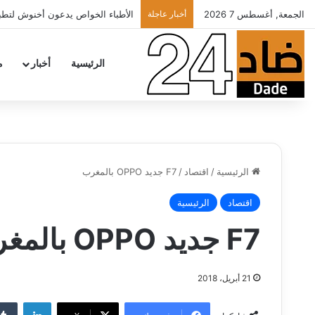
الجمعة, أغسطس 7 2026
أخبار عاجلة
الأطباء الخواص يدعون أخنوش لتطبيق ش
الرئيسية
أخبار
م
الرئيسية
/
اقتصاد
/
F7 جديد OPPO بالمغرب
اقتصاد
الرئيسية
F7 جديد OPPO بالمغرب
21 أبريل، 2018
لينكدإن