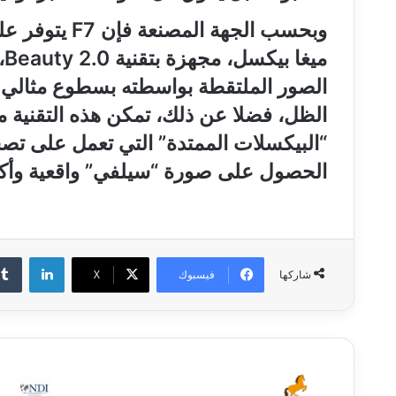
الصور الملتقطة بواسطته بسطوع مثالي 
الظل، فضلا عن ذلك، تمكن هذه التقنية 
“البيكسلات الممتدة” التي تعمل على تصح
الحصول على صورة “سيلفي” واقعية وأك
لينكدإن
فيسبوك
‫X
شاركها
ا
ل