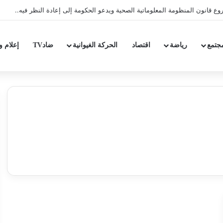
ع قانون المنظومة المعلوماتية الصحية ويدعو الحكومة إلى إعادة النظر فيه..
جتمع
رياضة
اقتصاد
الحركة الغيوانية
ضادTV
إعلام و