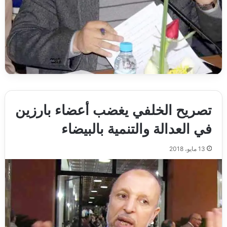
تصريح الخلفي‮ ‬يغضب أعضاء بارزين
في‮ ‬العدالة والتنمية بالبيضاء
13 مايو، 2018