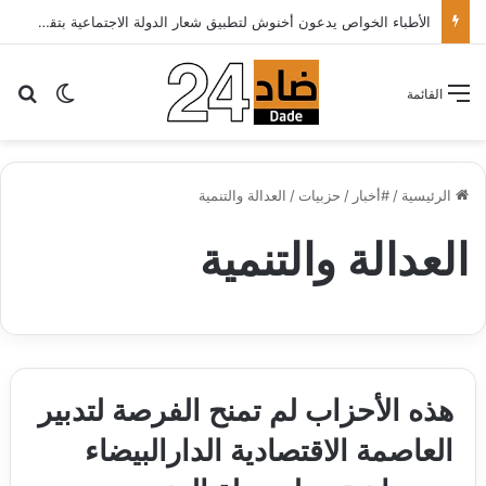
الأطباء الخواص يدعون أخنوش لتطبيق شعار الدولة الاجتماعية بتقليص كلفة العلاج على المرضى…
بح
الوضع ا
القائمة
الرئيسية
/
#أخبار
/
حزبيات
/
العدالة والتنمية
العدالة والتنمية
هذه الأحزاب لم تمنح الفرصة لتدبير
العاصمة الاقتصادية الدارالبيضاء