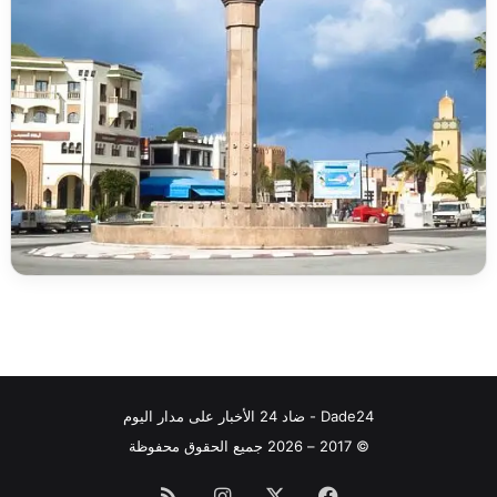
Dade24 - ضاد 24 الأخبار على مدار اليوم
© 2017 – 2026 جميع الحقوق محفوظة
فيسبوك
‫X
انستقرام
ملخص