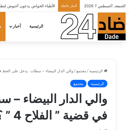
الجمعة, أغسطس 7 2026
أخبار عاجلة
الأطباء الخواص يدعون أخنوش لتطبيق ش
الرئيسية
أخبار
م
الرئيسية
/
مجتمع
/
والي‮ ‬الدار البيضاء‮ – ‬سطات‮ ‬يدخل على الخط في‮ ‬قضية‮ ” ‬الفلاح ‬4 ” ‬؟؟‮!‬
الرئيسية
مجتمع
في‮ ‬قضية‮ ” ‬الفلاح ‬4 ” ‬؟؟‮!‬