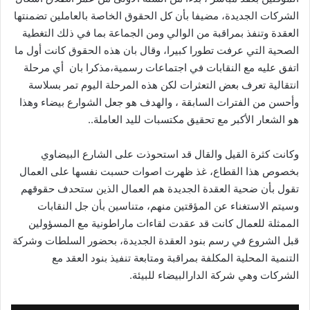
الشركات الجديدة، مضيفا بأن كل الحقوق الخاصة بالعاملين تضمنتها
العقدة وتنفذ بمراقبة من الوالي ومن الجماعة بما في ذلك التغطية
الصحية التي عرفت تطورا كبيرا، وقال بان هذه الحقوق كانت أول ما
اتفق عليه مع النقابات في اجتماعات رسمية،مذكرا بان أي مرحلة
انتقالية تعرف بعض التعثرات لكن هذه المرحلة اليوم تمر بسلاسة
وأحسن من الفترات السابقة ، والهدف هو جعل الشوارع بيضاء وهذا
هو الشعار الأكبر مع تحقيق مكتسبات لليد العاملة..
وكانت كثرة القيل والقال قد استحوذت على الشارع البيضاوي
بخصوص هذا القطاع، غذ ظهرت اصوات حسبت نفسها على العمال
تقول بأن ضحية العقدة الجديدة هم العمال الذين ستحدف حقوقهم
وسيتم الاستغناء عن المؤقتين منهم، متناسين بأن جل النقابات
الممثلة للعمال كانت قد عقدت لقاءات ماراطونية مع المسؤولين
قبل الشروع في رسم بنود العقدة الجديدة، بحضور السلطات وشركة
التنمية المحلية المكلفة بمراقبة ومتابعة تنفيذ بنود العقد مع
الشركات وهي شركة الدارالبيضاء للبيئة.