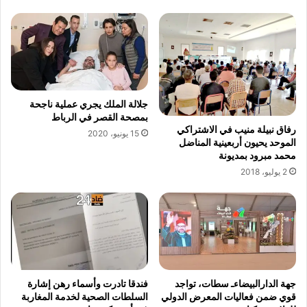
جلالة الملك يجري عملية ناجحة
بمصحة القصر في الرباط
رفاق نبيلة منيب في الاشتراكي
15 يونيو، 2020
الموحد يحيون أربعينية المناضل
محمد مبرود بمديونة
2 يوليو، 2018
جهة الدارالبيضاءـ سطات، تواجد
فندقا تادرت وأسماء رهن إشارة
قوي ضمن فعاليات المعرض الدولي
السلطات الصحية لخدمة المغاربة