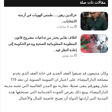
مقالات ذات صلة
عزالدين زهير……طمس الهويات في أزمنة
الانتخابات..
منذ 4 ساعات
ائتلاف نقابي يحذر من تداعيات مشروع قانون
المنظومة المعلوماتية الصحية ويدعو الحكومة إلى
إعادة النظر فيه..
منذ يومين
وكان متتبعون قد صنفوا العقد الجديد في خانة العقد الذي يخدم
مصلحة الدارالبيضاء، على اعتبار ان السومة السنوية لن تتعد 119
مليار وهورقم يبقى ضئيلا، مقارنة مع المدن العالمية التي تشبه مدينة
الدارالبيضاء، ومع ذلك يفرض الجودة الخدماتية التي تستحقها هذه
المدينة التي أرادتها الدولة أن تصبح عاصمة للمال والأعمال.