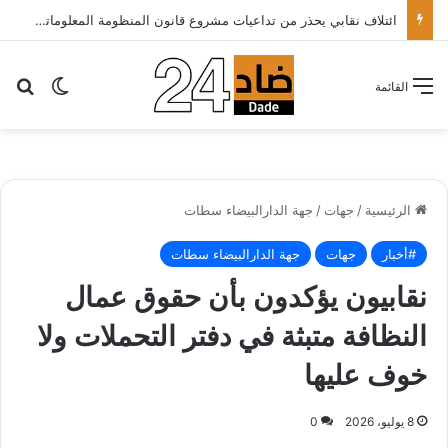
ائتلاف نقابي يحذر من تداعيات مشروع قانون المنظومة المعلوماتية الصحية ويدعو الحكومة إلى إعادة النظر فيه..
بح
الوضع ا
القائمة
الرئيسية
/
جهات
/
جهة الدارالبيضاء سطات
#أخبار
جهات
جهة الدارالبيضاء سطات
نقابيون يؤكدون بأن حقوق عمال
النظافة متبثة في دفتر التحملات ولا
خوف عليها
8 يوليو، 2026
0