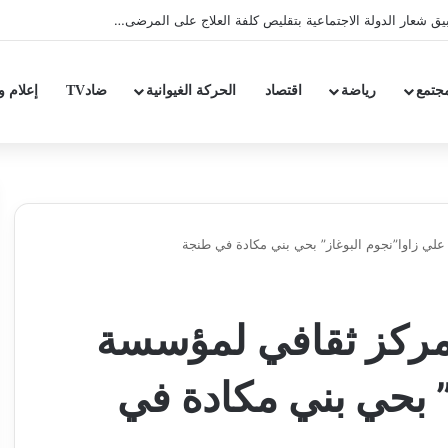
جتمع
رياضة
اقتصاد
الحركة الغيوانية
ضادTV
إعلام و
لي زاوا”نجوم البوغاز” بحي بني مكادة في طنجة
 مركز ثقافي لمؤسسة
” بحي بني مكادة في