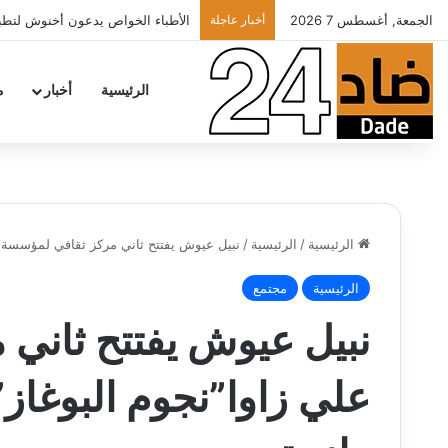
الجمعة, أغسطس 7 2026
أخبار عاجلة
تهنئة
الرئيسية
أخبار
م
الرئيسية
/
الرئيسية
/
نبيل عيوش يفتتح ثاني مركز ثقافي لمؤسسة ع
الرئيسية
مجتمع
نبيل عيوش يفتتح ثاني
علي زاوا”نجوم البوغاز