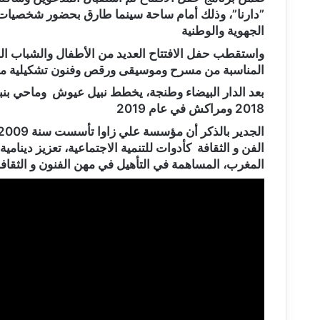
”دارنا”، وذلك أمام ساحة سينما طارق بحضور شخصيات 
الجهوية والوطنية
واستقطب حفل الافتتاح العديد من الأطفال والشباب ال
المناسبة من مسرح وموسيقى ورقص وفنون تشكيلية مما
بعد الدار البيضاء وطنجة، يخطط نبيل عيوش وماحي بنب
2018 ومراكش في عام 2019
الفن و الثقافة كأدوات للتنمية الاجتماعية، تعزيز دينامي
المغرب، المساهمة في التأهيل في مهن الفنون و الثقا