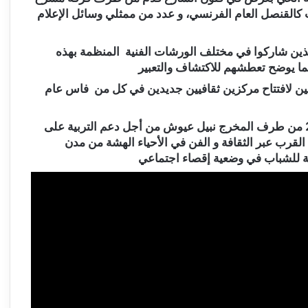
كالقنصل العام الفرنسي، و عدد من ممثلي وسائل الإعلام
ذين شاركوا في مختلف الورشات الفنية المنظمة بهذه
 يوضح تعطشهم للاكتشاف والتعبير
ين لافتتاح مركزين ثقافيين جديدين في كل من فاس عام
الجدير بالذكر أن مؤسسة علي زاوا تأسست سنة 2009 من طرف المخرج نبيل عيوش من أجل دعم التربية على
ة القرب عبر الثقافة و الفن في الأحياء الهشة من مدن
فة للشباب في وضعية إقصاء اجتماعي