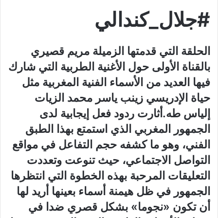
#جلال_كندالي
الحلقة التي‮ ‬قدمتها الزميلة مريم قصيري‮
‬بالقناة الأولى حول الأغنية الطربية التي‮ ‬شارك
فيها العديد من الأسماء الفنية المغربية مثل
حياة الإدريسي‮ ‬زينب‮ ‬ياسر محمد الزيات
إلياس طه.أثارت ردود فعل إيجابية لدى
الجمهور المغربي‮ ‬الذي‮ ‬استمتع بهذا الطبق
الفني،‮ ‬وهو ما كشفه حجم التفاعل في‮ ‬مواقع
التواصل الاجتماعي،‮ ‬حيث تنوعت وتعددت
التعليقات المرحبة بهذه الخطوة التي‮ ‬انتظرها
الجمهور في‮ ‬ظل هيمنة أسماء بعينها أريد لها
أن تكون‮ «‬نجوما‮» ‬بشكل قصري‮ ‬ضدا في‮