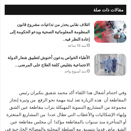
مقالات ذات صلة
ائتلاف نقابي يحذر من تداعيات مشروع قانون
المنظومة المعلوماتية الصحية ويدعو الحكومة إلى
إعادة النظر فيه..
منذ 16 ساعة
الأطباء الخواص يدعون أخنوش لتطبيق شعار الدولة
الاجتماعية بتقليص كلفة العلاج على المرضى…
منذ أسبوع واحد
وفي اختتام أشغال هذا اللقاء أكد محمد شفيق بنكيران رئيس
المقاطعة أن هذه الزيارة تعد لبنة مهمة نحو الرفع من وثيرة إنجاز
مجموعة من المشاريع التنموية المهيكلة بتراب مقاطعة عين الشق
وإنهاء الإشكاليات والأعطاب التي تطال عددا من المشاريع المتعثرة
أو المتأخرة منذ سنوات بالمقاطعة مؤكدا أن مجلس مقاطعة عين
الشق ماض قدما بتنسيق مع السلطة المحلية والمصالح الخارجية في