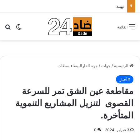
تهنئة
بح
الوضع ا
القائمة
الرئيسية
/
جهات
/
جهة الدارالبيضاء سطات
#أخبار
مقاطعة عين الشق تمر للسرعة
القصوى لتنزيل المشاريع التنموية
المتأخرة.
3 فبراير، 2024
0