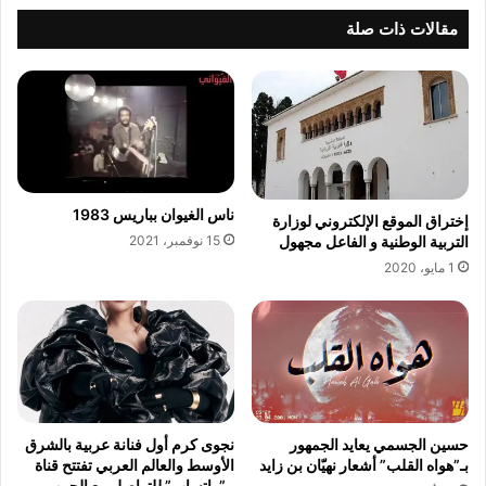
مقالات ذات صلة
ناس الغيوان بباريس 1983
إختراق الموقع الإلكتروني لوزارة
15 نوفمبر، 2021
التربية الوطنية و الفاعل مجهول
1 مايو، 2020
حسين الجسمي يعايد الجمهور
نجوى كرم أول فنانة عربية بالشرق
بـ”هواه القلب” أشعار نهيّان بن زايد
الأوسط والعالم العربي تفتتح قناة
بـ”واتساب” للتواصل مع الجمهور