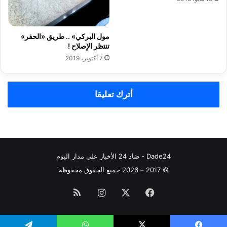
مول البركي» .. طريق «الحفر»
تنتظر الإصلاح !
7 أكتوبر، 2019
أترك تعليقا
Dade24 - ضاد 24 الأخبار على مدار اليوم
© 2017 – 2026 جميع الحقوق محفوظة
فيسبوك
‫X
انستقرام
ملخص
الموقع