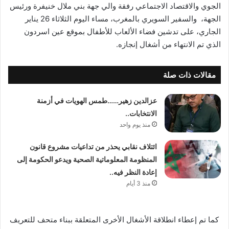
الجوي والاقتصاد الاجتماعي رفقة والي جهة بني ملال خنيفرة ورئيس
الجهة، والسفير السويري بالمغرب، مساء اليوم الثلاثاء 26 يناير
الجاري، على تدشين فضاء الألعاب للأطفال بموقع عين اسردون
الذي تم الانتهاء من أشغال إنجازه.
مقالات ذات صلة
عزالدين زهير……طمس الهويات في أزمنة
الانتخابات..
منذ يوم واحد
ائتلاف نقابي يحذر من تداعيات مشروع قانون
المنظومة المعلوماتية الصحية ويدعو الحكومة إلى
إعادة النظر فيه..
منذ 3 أيام
كما تم إعطاء انطلاقة الأشغال الأخرى المتعلقة ببناء متحف للتعريف