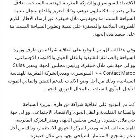
الاقتصاد السويسري والشركة المغربية للهندسة السياحية، بغلاف
مالي يقدر بـــ 39 مليون درهم، وذلك لتعزيز وللدفع بمجال تنمية
السياحة المستدامة بجهة بني ملال خنيفرة عبر إرساء الاطار اللازم
للظروف الملائمة والمحفزة على تنمية وتطوير السياحة المستدامة
على صعيد هذه الجهة.
وفي هذا السياق، تم التوقيع على اتفاقية شراكة من طرف وزيرة
السياحة والصناعة التقليدية والنقل الجوي والاقتصاد الاجتماعي،
ووالي جهة بني ملال خنيفرة، ورئيس مجلس الجهة، ومدير Suiss
Contact Maroc » « السويسري، ومديرالشركة المغربية للهندسة
السياحية، وذلك من أجل وضع الآليات للدعم التقني والمالي الموجه
لتأهيل المآوي السياحية بالمجال القروي بالجهة.
كما تم التوقيع على اتفاقية شراكة من طرف وزيرة السياحة
والصناعة التقليدية والنقل الجوي والاقتصاد الاجتماعي، ووالي جهة
بني ملال خنيفرة، ورئيس مجلس الجهة، ومديرالشركة المغربية
للهندسة السياحية، ومدير المركز الجهوي للاستثمار، وذلك من أجل
دعم وتشجيع الاستثمار السياحي بجهة بني ملال خنيفرة.