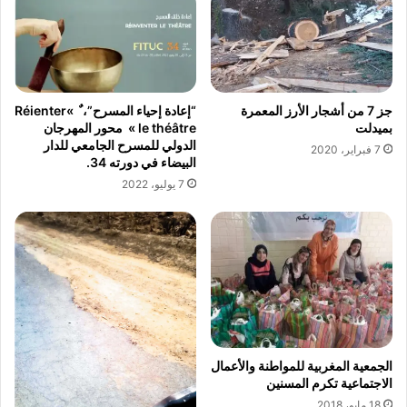
جز 7 من أشجار الأرز المعمرة
“إعادة إحياء المسرح”، ٌ »Réienter
بميدلت
le théâtre » محور المهرجان
الدولي للمسرح الجامعي للدار
7 فبراير، 2020
البيضاء في دورته 34.
7 يوليو، 2022
الجمعية المغربية للمواطنة والأعمال
الاجتماعية تكرم المسنين
18 مايو، 2018