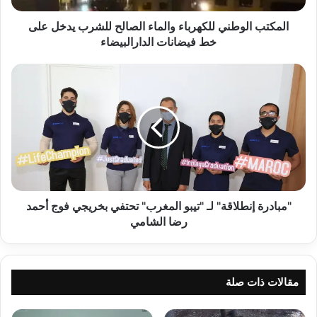
خط
فيضانات
المكتب الوطني للكهرباء والماء الصالح للشرب يدخل على
الدارالبيضاء
خط فيضانات الدارالبيضاء
"مبادرة
إنطلاقة"
لـ
"تيبو
المغرب"
تحتفي
بخريجي
فوج
أحمد
رضا
"مبادرة إنطلاقة" لـ "تيبو المغرب" تحتفي بخريجي فوج أحمد
الشامي
رضا الشامي
مقالات ذات صلة