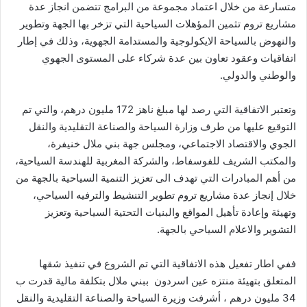
متسارعة من خلال اعتماد مجموعة من البرامج تتضمن انجاز عدة
مشاريع تروم تثمين المؤهلات السياحية التي تزخر بها الجهة وتطوير
والنهوض بالسياحة الايكولوجية والمستدامة الجهوية، وذلك في إطار
اتفاقيات وعقود تعاون بين عدة شركاء على المستوى الجهوي
والوطني والدولي.
وتعتبر الاتفاقية التي رصد لها مبلغ ناهز 172 مليون درهم، والتي تم
التوقيع عليها من طرف وزارة السياحة والصناعة التقليدية والنقل
الجوي والاقتصاد الاجتماعي، ومجلس جهة بني ملال خنيفرة،
والمكتب الشريف للفوسفاط، والشركة المغربية للهندسة السياحية،
من أهم المبادرات التي تهدف الى تعزيز التنمية السياحية بالجهة من
خلال إنجاز عدة مشاريع تروم تطوير التنشيط والترفيه السياحي،
وتهيئة وإعادة تأهيل المواقع والبنيات التحتية السياحية وتعزيز
التشوير والاعلام السياحي بالجهة.
ففي اطار تفعيل هذه الاتفاقية التي تم الشروع في تنفيذ شقها
المتعلق بتهيئة منتزه عين اسردون ببني ملال بتكلفة مالية قدرت ب
34 مليون درهم ، أشرفت وزيرة السياحة والصناعة التقليدية والنقل